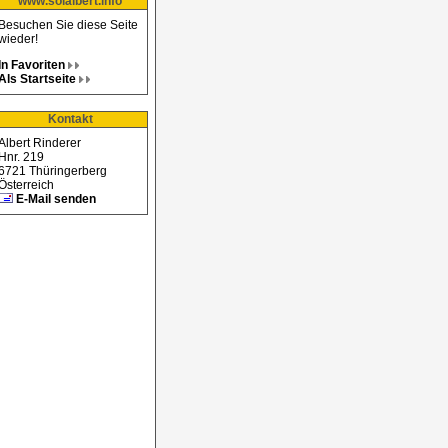
www.solalbert.info
Besuchen Sie diese Seite
wieder!
In Favoriten
Als Startseite
Kontakt
Albert Rinderer
Hnr. 219
6721 Thüringerberg
Österreich
E-Mail senden