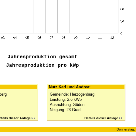
Jahresproduktion gesamt
Jahresproduktion pro kWp
Nutz Karl und Andrea:
berg
Gemeinde: Herzogenburg
Leistung: 2.6 kWp
Ausrichtung: Süden
Neigung: 23 Grad
etails dieser Anlage
Details dieser Anlage
Donnerstag, 