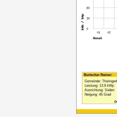
Burtscher Rainer:
Gemeinde: Thüringer
Leistung: 13.8 kWp
Ausrichtung: Süden
Neigung: 45 Grad
D