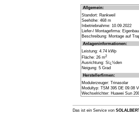
Allgemein:
Standort: Rankweil
Seehöhe: 468 m
Inbetriebnahme: 10.09.2022
Liefer-/ Montagefirma: Eigenbau
Beschreibung: Montage auf Tra
Anlageninformationen:
Leistung: 4.74 kWp
2
Fläche: 26 m
Ausrichtung: Sï¿½den
Neigung: 5 Grad
Herstellerfirmen:
Modulerzeuger: Trinasolar
Modultyp: TSM 395 DE 09.08 V
Wechselrichter: Huawei Sun 2
Das ist ein Service von
SOLALBERT