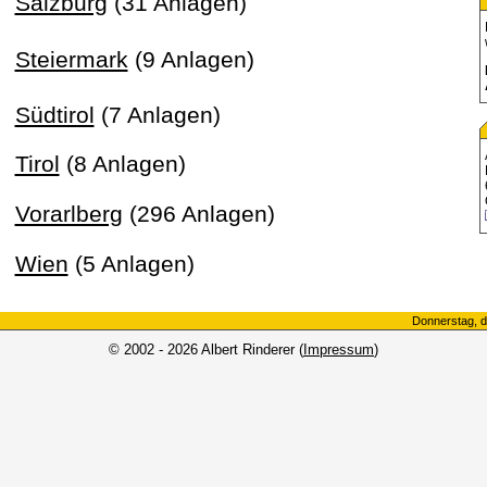
Salzburg
(31 Anlagen)
Steiermark
(9 Anlagen)
Südtirol
(7 Anlagen)
Tirol
(8 Anlagen)
Vorarlberg
(296 Anlagen)
Wien
(5 Anlagen)
Donnerstag, d
© 2002 - 2026 Albert Rinderer (
Impressum
)