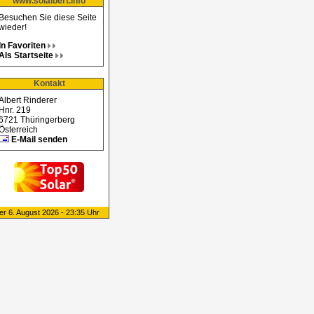
www.solalbert.info
Besuchen Sie diese Seite
wieder!
In Favoriten
Als Startseite
Kontakt
Albert Rinderer
Hnr. 219
6721 Thüringerberg
Österreich
E-Mail senden
er 6. August 2026 - 23:35 Uhr