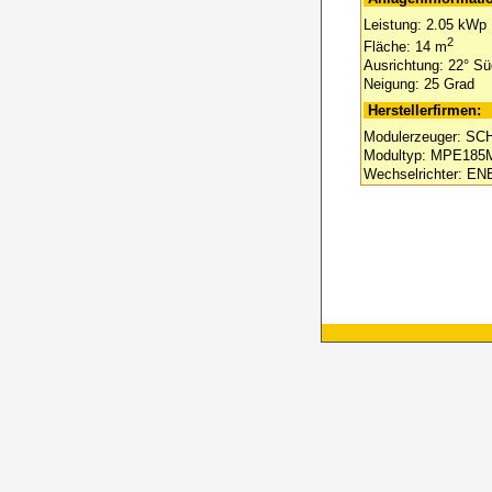
Leistung: 2.05 kWp
2
Fläche: 14 m
Ausrichtung: 22° S
Neigung: 25 Grad
Herstellerfirmen:
Modulerzeuger: S
Modultyp: MPE185
Wechselrichter: E